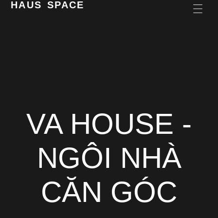
HAUS SPACE
VA HOUSE -
NGÔI NHÀ
CĂN GÓC​