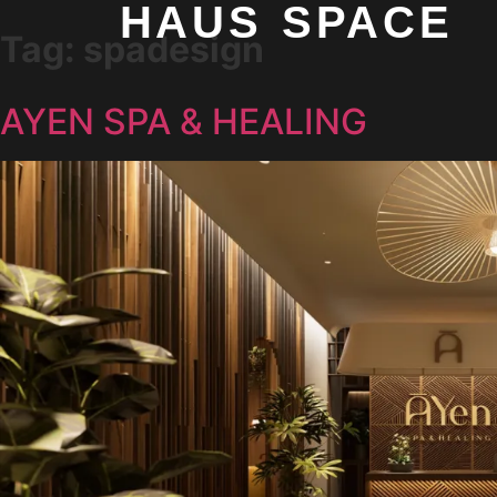
HAUS SPACE
Tag:
spadesign
AYEN SPA & HEALING